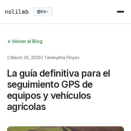
nolilab
ES
Volver al Blog
March 30, 2025
Tamleykha Piriyev
La guía definitiva para el
seguimiento GPS de
equipos y vehículos
agrícolas