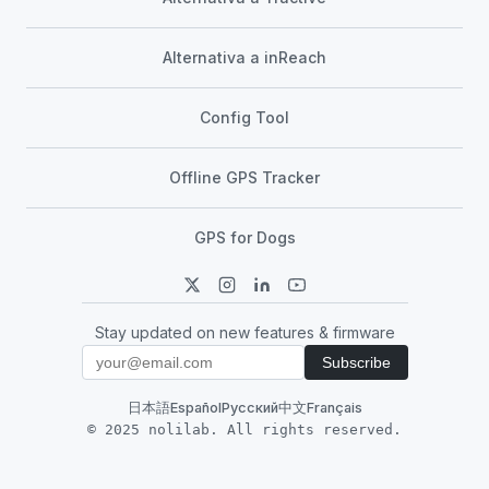
Alternativa a inReach
Config Tool
Offline GPS Tracker
GPS for Dogs
Stay updated on new features & firmware
Subscribe
日本語
Español
Русский
中文
Français
© 2025 nolilab. All rights reserved.