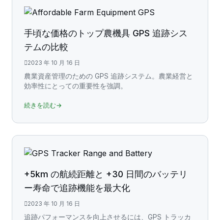
手頃な価格のトップ農機具 GPS 追跡シス
テムの比較
2023 年 10 月 16 日
農業資産管理のための GPS 追跡システム。農業経営と
効率性にとっての重要性を強調。
続きを読む→
+5km の航続距離と +30 日間のバッテリ
ー寿命で追跡機能を最大化
2023 年 10 月 16 日
追跡パフォーマンスを向上させるには、GPS トラッカ