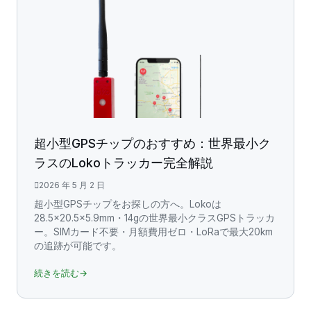
超小型GPSチップのおすすめ：世界最小ク
ラスのLokoトラッカー完全解説
2026 年 5 月 2 日
超小型GPSチップをお探しの方へ。Lokoは
28.5×20.5×5.9mm・14gの世界最小クラスGPSトラッカ
ー。SIMカード不要・月額費用ゼロ・LoRaで最大20km
の追跡が可能です。
続きを読む→