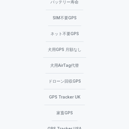
バッテリー寿命
SIM不要GPS
ネット不要GPS
犬用GPS 月額なし
犬用AirTag代替
ドローン回収GPS
GPS Tracker UK
家畜GPS
GPS Tracker USA