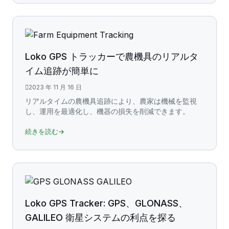
Loko GPS トラッカーで農機具のリアルタ
イム追跡が簡単に
2023 年 11 月 16 日
リアルタイムの農機具追跡により、農家は機械を監視
し、運用を最適化し、機器の損失を削減できます。
続きを読む→
Loko GPS Tracker: GPS、GLONASS、
GALILEO 衛星システムの利点を探る