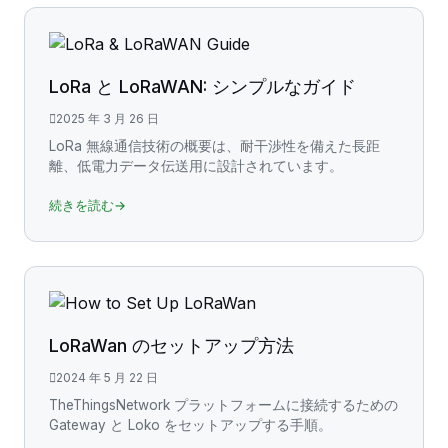
LoRa と LoRaWAN: シンプルなガイド
2025 年 3 月 26 日
LoRa 無線通信技術の概要は、耐干渉性を備えた長距
離、低電力データ伝送用に設計されています。
続きを読む→
LoRaWan のセットアップ方法
2024 年 5 月 22 日
TheThingsNetwork プラットフォームに接続するための
Gateway と Loko をセットアップする手順。