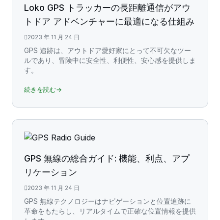
Loko GPS トラッカーの長距離通信がアウ
トドア アドベンチャーに最適になる仕組み
2023 年 11 月 24 日
GPS 追跡は、アウトドア愛好家にとって不可欠なツー
ルであり、冒険中に安全性、利便性、安心感を提供しま
す。
続きを読む→
GPS 無線の総合ガイド: 機能、利点、アプ
リケーション
2023 年 11 月 24 日
GPS 無線テクノロジーはナビゲーションと位置追跡に
革命をもたらし、リアルタイムで正確な位置情報を提供