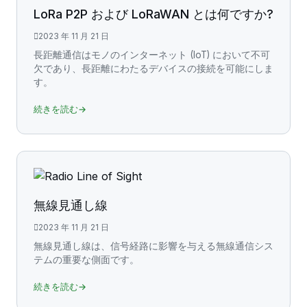
LoRa P2P および LoRaWAN とは何ですか?
2023 年 11 月 21 日
長距離通信はモノのインターネット (IoT) において不可
欠であり、長距離にわたるデバイスの接続を可能にしま
す。
続きを読む→
無線見通し線
2023 年 11 月 21 日
無線見通し線は、信号経路に影響を与える無線通信シス
テムの重要な側面です。
続きを読む→