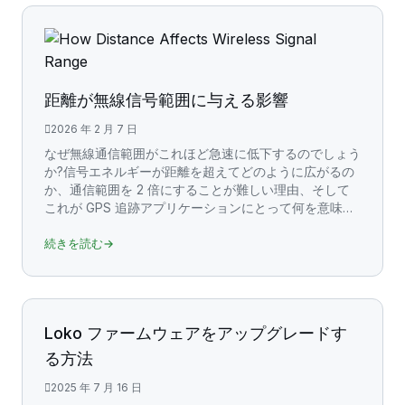
距離が無線信号範囲に与える影響
2026 年 2 月 7 日
なぜ無線通信範囲がこれほど急速に低下するのでしょう
か?信号エネルギーが距離を超えてどのように広がるの
か、通信範囲を 2 倍にすることが難しい理由、そして
これが GPS 追跡アプリケーションにとって何を意味す
るのかを学びましょう。
続きを読む→
Loko ファームウェアをアップグレードす
る方法
2025 年 7 月 16 日