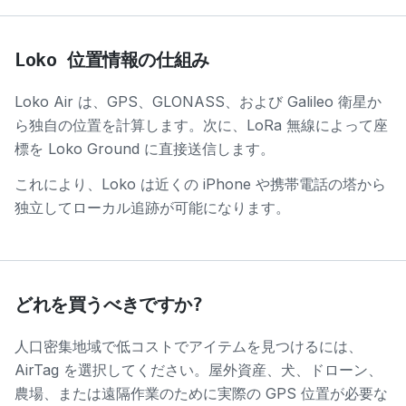
Loko 位置情報の仕組み
Loko Air は、GPS、GLONASS、および Galileo 衛星か
ら独自の位置を計算します。次に、LoRa 無線によって座
標を Loko Ground に直接送信します。
これにより、Loko は近くの iPhone や携帯電話の塔から
独立してローカル追跡が可能になります。
どれを買うべきですか?
人口密集地域で低コストでアイテムを見つけるには、
AirTag を選択してください。屋外資産、犬、ドローン、
農場、または遠隔作業のために実際の GPS 位置が必要な