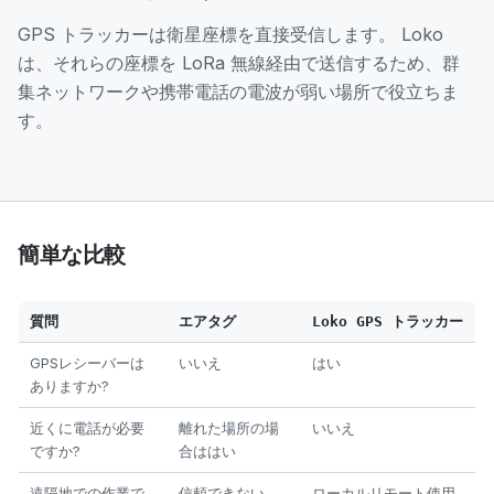
GPS トラッカーは衛星座標を直接受信します。 Loko
は、それらの座標を LoRa 無線経由で送信するため、群
集ネットワークや携帯電話の電波が弱い場所で役立ちま
す。
簡単な比較
質問
エアタグ
Loko GPS トラッカー
GPSレシーバーは
いいえ
はい
ありますか?
近くに電話が必要
離れた場所の場
いいえ
ですか?
合ははい
遠隔地での作業で
信頼できない
ローカルリモート使用