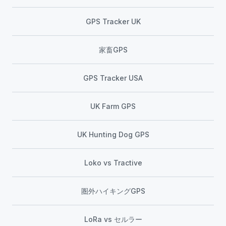
GPS Tracker UK
家畜GPS
GPS Tracker USA
UK Farm GPS
UK Hunting Dog GPS
Loko vs Tractive
圏外ハイキングGPS
LoRa vs セルラー