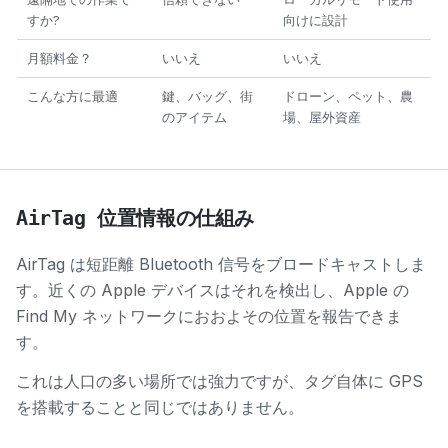
すか?
向けに設計
月額料金？
いいえ
いいえ
こんな方に最適
鍵、バッグ、街
ドローン、ペット、農
のアイテム
場、屋外資産
AirTag 位置情報の仕組み
AirTag は短距離 Bluetooth 信号をブロードキャストしま
す。近くの Apple デバイスはそれを検出し、Apple の
Find My ネットワークにおおよその位置を報告できま
す。
これは人口の多い場所では強力ですが、タグ自体に GPS
を搭載することと同じではありません。