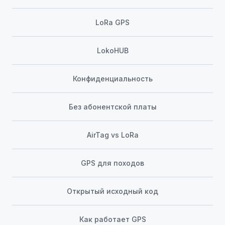
LoRa GPS
LokoHUB
Конфиденциальность
Без абонентской платы
AirTag vs LoRa
GPS для походов
Открытый исходный код
Как работает GPS