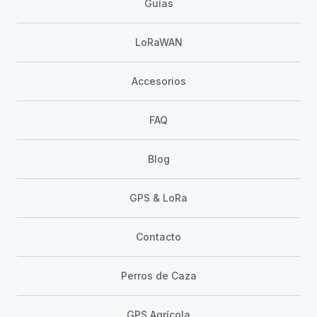
Guías
LoRaWAN
Accesorios
FAQ
Blog
GPS & LoRa
Contacto
Perros de Caza
GPS Agrícola