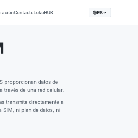
ración
Contacto
LokoHUB
ES
M
GPS proporcionan datos de
a través de una red celular.
as transmite directamente a
 SIM, ni plan de datos, ni