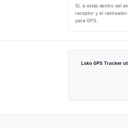
Sí, si estás dentro del a
receptor y el rastreador t
para GPS.
Loko GPS Tracker uti