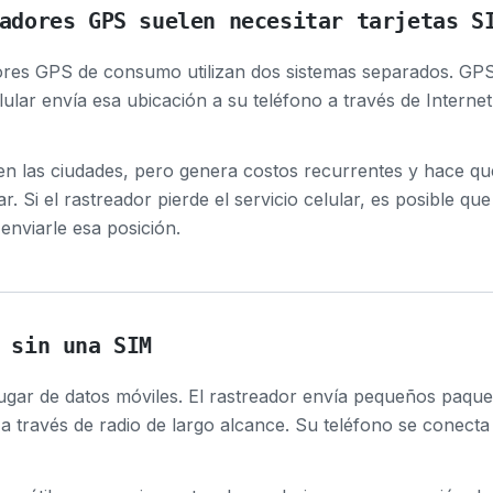
adores GPS suelen necesitar tarjetas S
ores GPS de consumo utilizan dos sistemas separados. GPS 
elular envía esa ubicación a su teléfono a través de Internet.
en las ciudades, pero genera costos recurrentes y hace qu
lar. Si el rastreador pierde el servicio celular, es posible q
enviarle esa posición.
 sin una SIM
lugar de datos móviles. El rastreador envía pequeños paque
a través de radio de largo alcance. Su teléfono se conecta 