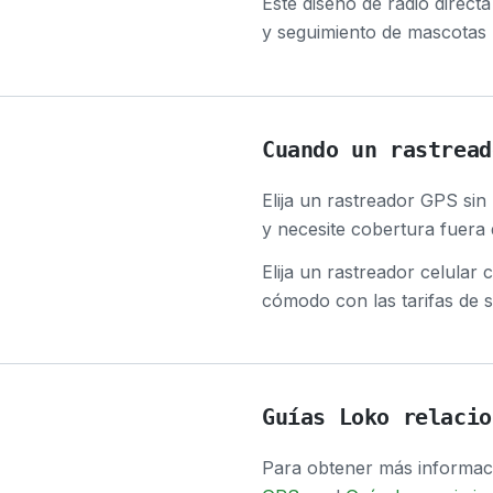
Este diseño de radio direct
y seguimiento de mascotas r
Cuando un rastread
Elija un rastreador GPS sin
y necesite cobertura fuera 
Elija un rastreador celular
cómodo con las tarifas de s
Guías Loko relacio
Para obtener más informaci