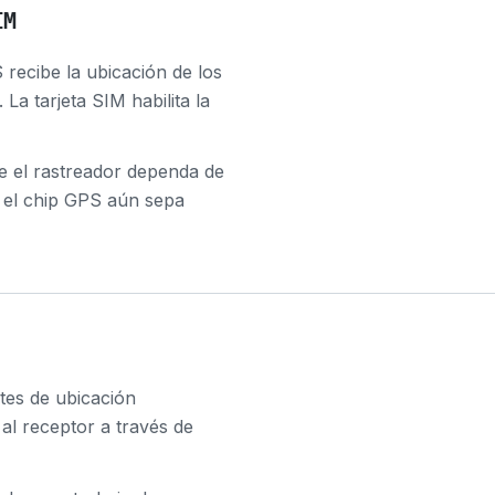
IM
recibe la ubicación de los
 La tarjeta SIM habilita la
e el rastreador dependa de
ue el chip GPS aún sepa
tes de ubicación
al receptor a través de