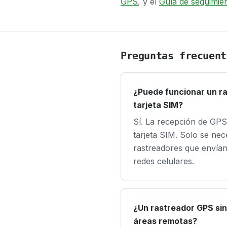
GPS
, y el
Guía de seguimie
Preguntas frecuent
¿Puede funcionar un r
tarjeta SIM?
Sí. La recepción de GPS
tarjeta SIM. Solo se ne
rastreadores que envían
redes celulares.
¿Un rastreador GPS si
áreas remotas?