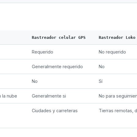
Rastreador celular GPS
Rastreador Loko
Requerido
No requerido
Generalmente requerido
No
No
Sí
 la nube
Generalmente si
No para seguimie
Ciudades y carreteras
Tierras remotas, 