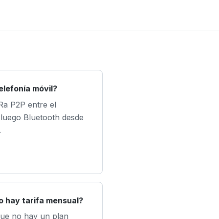
telefonía móvil?
Ra P2P entre el
, luego Bluetooth desde
.
no hay tarifa mensual?
que no hay un plan