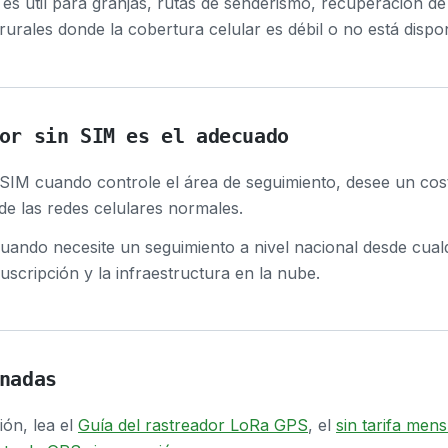
a es útil para granjas, rutas de senderismo, recuperación 
urales donde la cobertura celular es débil o no está dispon
or sin SIM es el adecuado
 SIM cuando controle el área de seguimiento, desee un cos
de las redes celulares normales.
 cuando necesite un seguimiento a nivel nacional desde cualq
uscripción y la infraestructura en la nube.
nadas
ón, lea el
Guía del rastreador LoRa GPS
, el
sin tarifa men