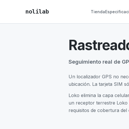
nolilab
Tienda
Especificac
Rastreado
Seguimiento real de GPS
Un localizador GPS no neces
ubicación. La tarjeta SIM s
Loko elimina la capa celula
un receptor terrestre Loko 
requisitos de cobertura del