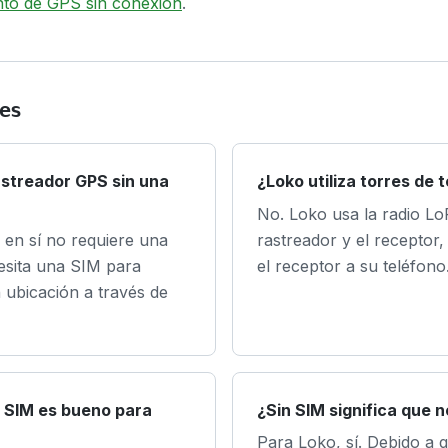
nto de GPS sin conexión
.
es
astreador GPS sin una
¿Loko utiliza torres de 
No. Loko usa la radio Lo
 en sí no requiere una
rastreador y el receptor
cesita una SIM para
el receptor a su teléfono
 ubicación a través de
n SIM es bueno para
¿Sin SIM significa que 
Para Loko, sí. Debido a 