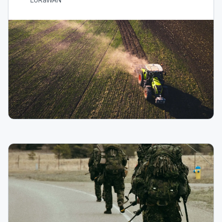
LoRaWAN