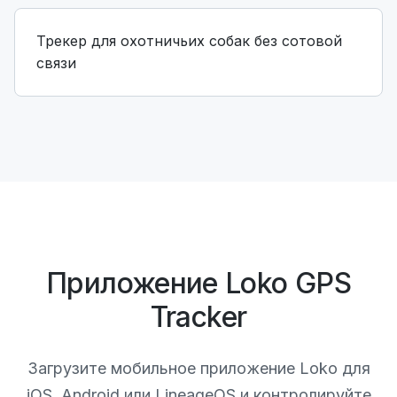
Трекер для охотничьих собак без сотовой
связи
Приложение Loko GPS
Tracker
Загрузите мобильное приложение Loko для
iOS, Android или LineageOS и контролируйте