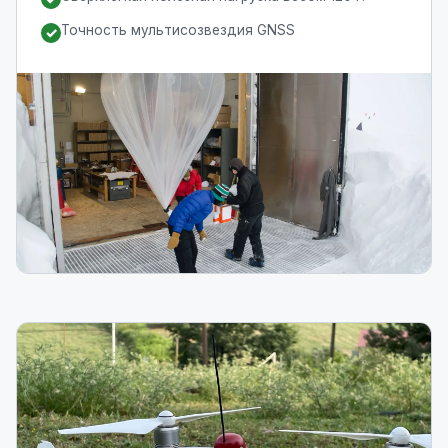
Точность мультисозвездия GNSS
✓