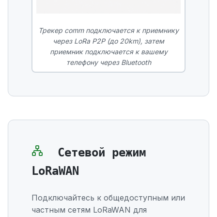
Трекер comm подключается к приемнику
через LoRa P2P (до 20km), затем
приемник подключается к вашему
телефону через Bluetooth
Сетевой режим
LoRaWAN
Подключайтесь к общедоступным или
частным сетям LoRaWAN для