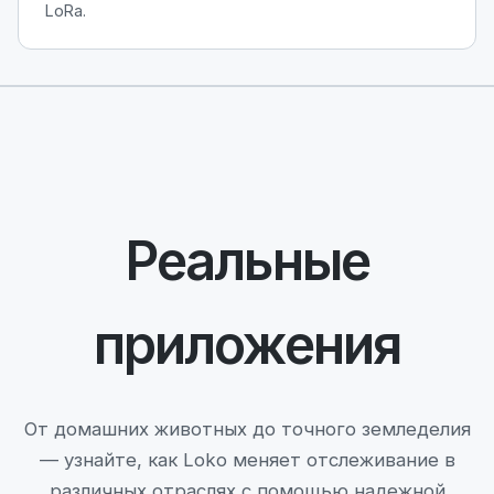
LoRa.
Реальные
приложения
От домашних животных до точного земледелия
— узнайте, как Loko меняет отслеживание в
различных отраслях с помощью надежной