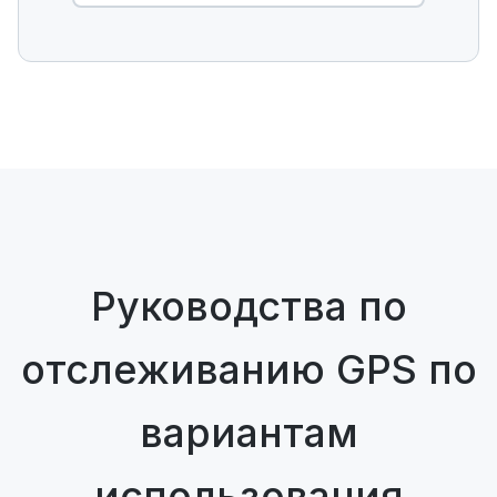
Руководства по
отслеживанию GPS по
вариантам
использования