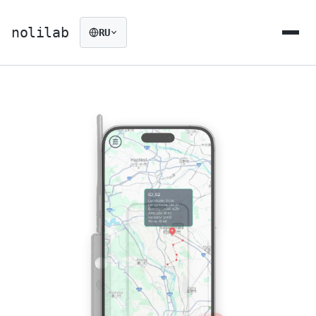
nolilab
RU