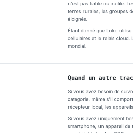
n'est pas fiable ou inutile. L
terres rurales, les groupes d
éloignés.
Étant donné que Loko utilise 
cellulaires et le relais cloud
mondial.
Quand un autre tra
Si vous avez besoin de suivre
catégorie, même s'il comport
récepteur local, les appareils
Si vous avez uniquement bes
smartphone, un appareil de t