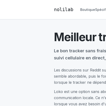
nolilab
Boutique
Spécif
Meilleur 
Le bon tracker sans frai
suivi cellulaire en direc
Les discussions sur Reddit s
semble abordable, puis le fo
lorsque le tracker ne dépend
Loko est une option sans abo
communication locale. Ce n'es
lorsque vous avez besoin d'un