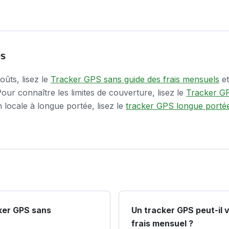
és
oûts, lisez le
Tracker GPS sans guide des frais mensuels
e
Pour connaître les limites de couverture, lisez le
Tracker GP
n locale à longue portée, lisez le
tracker GPS longue portée
cker GPS sans
Un tracker GPS peut-il 
frais mensuel ?