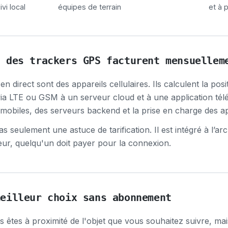
ivi local
équipes de terrain
et à 
t des trackers GPS facturent mensuellem
 direct sont des appareils cellulaires. Ils calculent la positi
 via LTE ou GSM à un serveur cloud et à une application tél
obiles, des serveurs backend et la prise en charge des ap
 seulement une astuce de tarification. Il est intégré à l’arch
ur, quelqu'un doit payer pour la connexion.
meilleur choix sans abonnement
 êtes à proximité de l'objet que vous souhaitez suivre, mai