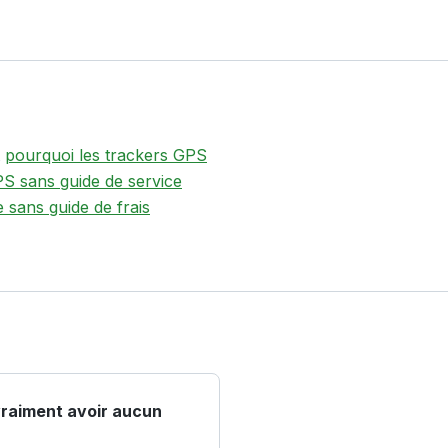
t
pourquoi les trackers GPS
S sans guide de service
 sans guide de frais
vraiment avoir aucun