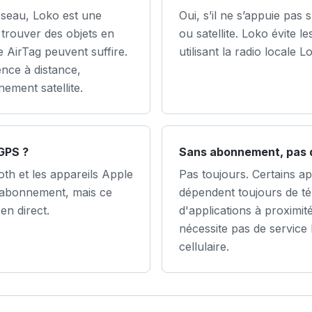
réseau, Loko est une
Oui, s’il ne s’appuie pas 
 trouver des objets en
ou satellite. Loko évite l
pe AirTag peuvent suffire.
utilisant la radio locale
nce à distance,
ement satellite.
 GPS ?
Sans abonnement, pas d
oth et les appareils Apple
Pas toujours. Certains ap
 d’abonnement, mais ce
dépendent toujours de t
en direct.
d'applications à proximité
nécessite pas de service 
cellulaire.