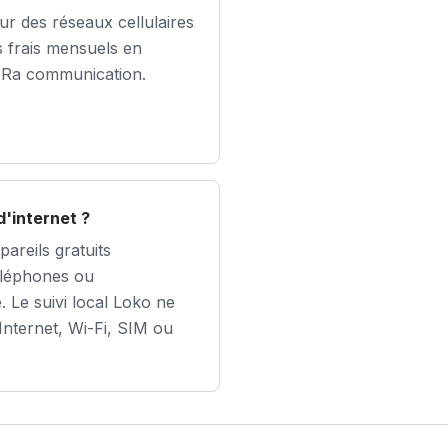
sur des réseaux cellulaires
es frais mensuels en
 LoRa communication.
'internet ?
pareils gratuits
éléphones ou
. Le suivi local Loko ne
Internet, Wi-Fi, SIM ou