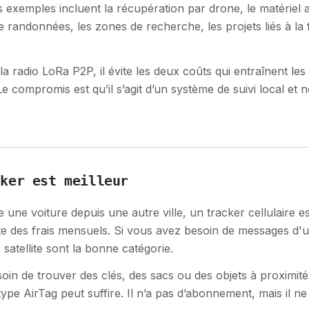
es exemples incluent la récupération par drone, le matériel a
e randonnées, les zones de recherche, les projets liés à la fa
la radio LoRa P2P, il évite les deux coûts qui entraînent l
. Le compromis est qu’il s’agit d’un système de suivi local et
cker est meilleur
 une voiture depuis une autre ville, un tracker cellulaire 
e des frais mensuels. Si vous avez besoin de messages d'u
 satellite sont la bonne catégorie.
oin de trouver des clés, des sacs ou des objets à proximi
ype AirTag peut suffire. Il n’a pas d’abonnement, mais il n