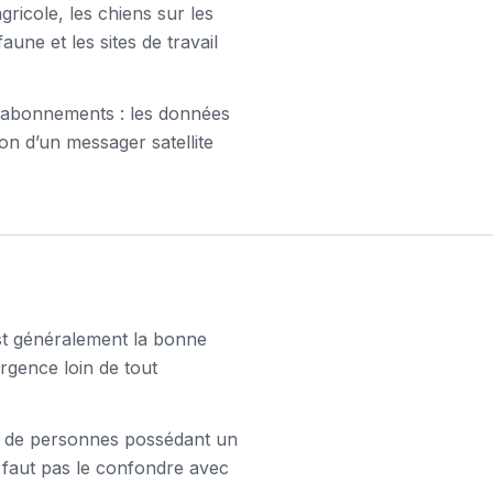
gricole, les chiens sur les
une et les sites de travail
es abonnements : les données
 non d’un messager satellite
est généralement la bonne
rgence loin de tout
té de personnes possédant un
e faut pas le confondre avec