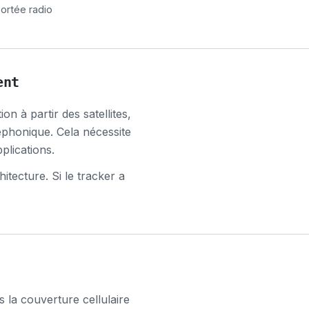
portée radio
ent
on à partir des satellites,
éphonique. Cela nécessite
plications.
itecture. Si le tracker a
s la couverture cellulaire