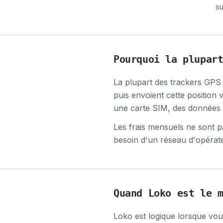
su
Pourquoi la plupar
La plupart des trackers GPS en
puis envoient cette position
une carte SIM, des données m
Les frais mensuels ne sont pas
besoin d'un réseau d'opérate
Quand Loko est le 
Loko est logique lorsque vous