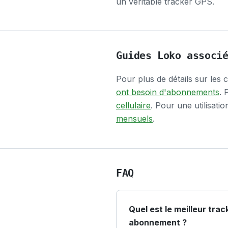
un véritable tracker GPS.
Guides Loko associ
Pour plus de détails sur les c
ont besoin d'abonnements
. 
cellulaire
. Pour une utilisatio
mensuels
.
FAQ
Quel est le meilleur tra
abonnement ?