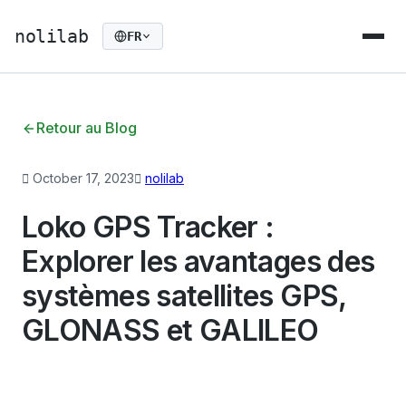
nolilab
FR
Retour au Blog
October 17, 2023
nolilab
Loko GPS Tracker :
Explorer les avantages des
systèmes satellites GPS,
GLONASS et GALILEO