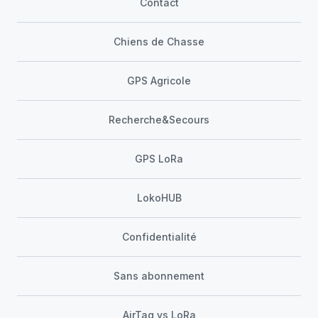
Contact
Chiens de Chasse
GPS Agricole
Recherche&Secours
GPS LoRa
LokoHUB
Confidentialité
Sans abonnement
AirTag vs LoRa