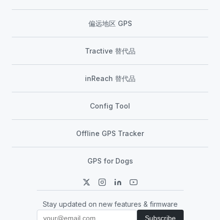
偏远地区 GPS
Tractive 替代品
inReach 替代品
Config Tool
Offline GPS Tracker
GPS for Dogs
Stay updated on new features & firmware
Subscribe