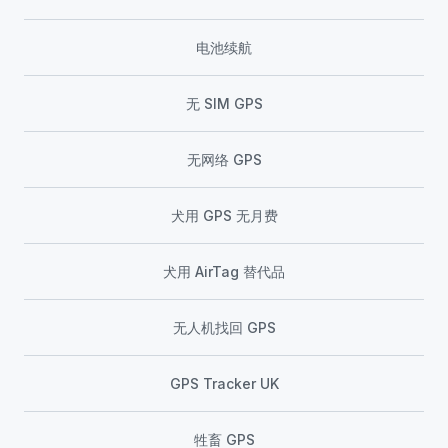
电池续航
无 SIM GPS
无网络 GPS
犬用 GPS 无月费
犬用 AirTag 替代品
无人机找回 GPS
GPS Tracker UK
牲畜 GPS