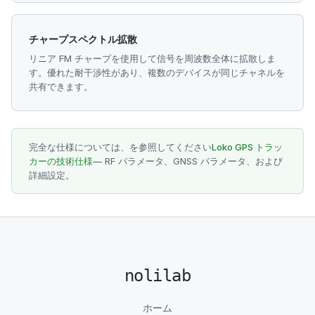
チャープスペクトル拡散
リニア FM チャープを使用して信号を周波数全体に拡散しま
す。優れた耐干渉性があり、複数のデバイスが同じチャネルを
共有できます。
完全な仕様については、を参照してください
Loko GPS トラッ
カーの技術仕様
— RF パラメータ、GNSS パラメータ、および
詳細設定。
nolilab
ホーム