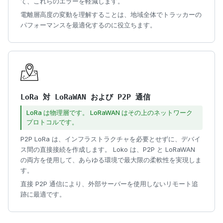
て、これらのエラーを軽減します。
電離層高度の変動を理解することは、地域全体でトラッカーの
パフォーマンスを最適化するのに役立ちます。
LoRa 対 LoRaWAN および P2P 通信
LoRa は物理層です。 LoRaWAN はその上のネットワーク
プロトコルです。
P2P LoRa は、インフラストラクチャを必要とせずに、デバイ
ス間の直接接続を作成します。 Loko は、P2P と LoRaWAN
の両方を使用して、あらゆる環境で最大限の柔軟性を実現しま
す。
直接 P2P 通信により、外部サーバーを使用しないリモート追
跡に最適です。