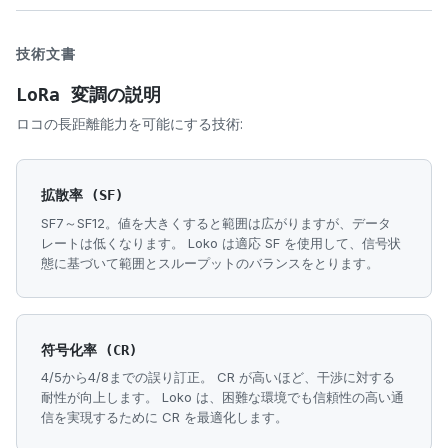
技術文書
LoRa 変調の説明
ロコの長距離能力を可能にする技術:
拡散率 (SF)
SF7～SF12。値を大きくすると範囲は広がりますが、データ
レートは低くなります。 Loko は適応 SF を使用して、信号状
態に基づいて範囲とスループットのバランスをとります。
符号化率 (CR)
4/5から4/8までの誤り訂正。 CR が高いほど、干渉に対する
耐性が向上します。 Loko は、困難な環境でも信頼性の高い通
信を実現するために CR を最適化します。