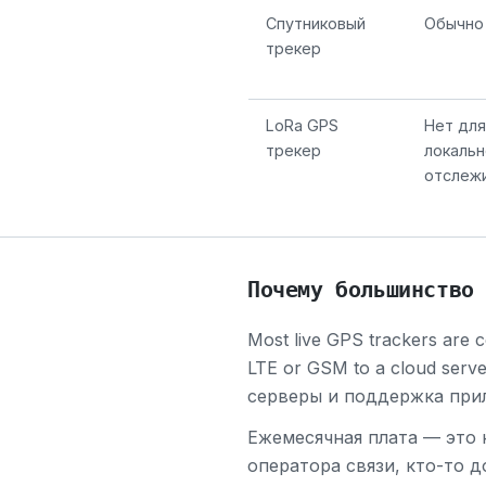
Спутниковый
Обычно
трекер
LoRa GPS
Нет для
трекер
локальн
отслеж
Почему большинство
Most live GPS trackers are ce
LTE or GSM to a cloud ser
серверы и поддержка при
Ежемесячная плата — это н
оператора связи, кто-то д