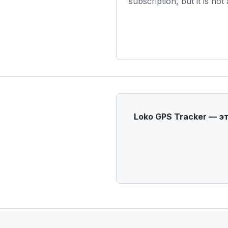
subscription, but it is not
Loko GPS Tracker — э