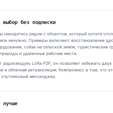
й выбор без подписки
вы находитесь рядом с объектом, который хотите отс
 или ненужно. Примеры включают восстановление др
рудование, собак на сельской земле, туристические г
природы и удаленные рабочие места.
т радиомодуль LoRa P2P, он позволяет избежать двух 
е и облачная ретрансляция. Компромисс в том, что эт
й спутниковый мессенджер.
р лучше