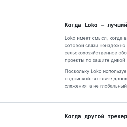
Когда Loko — лучши
Loko имеет смысл, когда 
сотовой связи ненадежно
сельскохозяйственное обо
проекты по защите дикой 
Поскольку Loko используе
подпиской: сотовые данны
слежения, а не глобальны
Когда другой треке