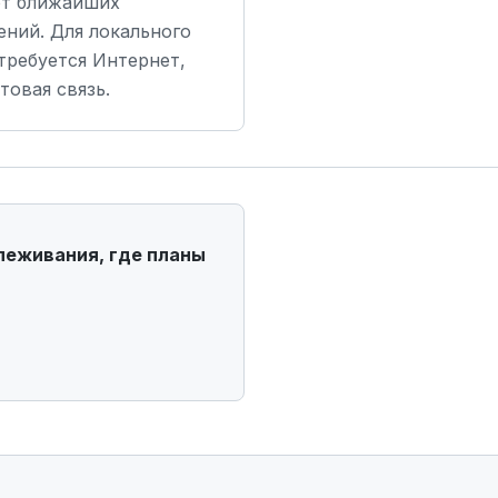
от ближайших
ний. Для локального
требуется Интернет,
товая связь.
слеживания, где планы