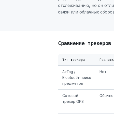
отслеживанию, но он отли
связи или облачных сборов
Сравнение трекеров
Тип трекера
Подписк
AirTag /
Нет
Bluetooth-поиск
предметов
Сотовый
Обычно
трекер GPS