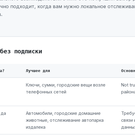
чно подходит, когда вам нужно локальное отслеживан
.
 без подписки
а?
Лучшее для
Основ
Ключи, сумки, городские вещи возле
Not tr
телефонных сетей
район
 да
Автомобили, городские домашние
Требу
животные, отслеживание автопарка
связи
издалека
данны