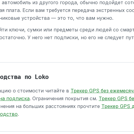
 автомобиль из другого города, обычно подойдет сот
ая плата. Если вам требуется передача экстренных с
никовые устройства — это то, что вам нужно.
йти ключи, сумки или предметы среди людей со смар
остаточно. У него нет подписки, но его не следует п
водства по Loko
цию о стоимости читайте в
Трекер GPS без ежемесяч
на подписка
. Ограничения покрытия см.
Трекер GPS б
енения на больших расстояниях прочтите
Трекер GPS д
водство
.