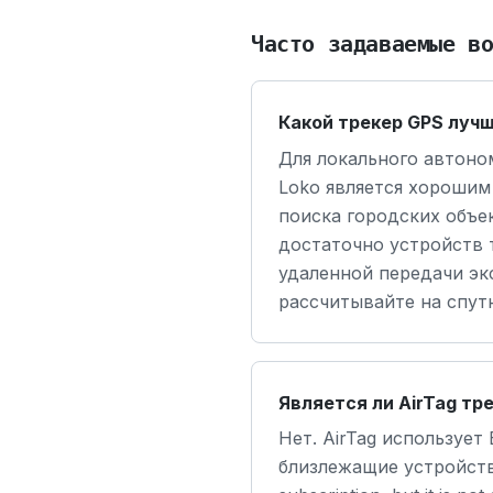
Часто задаваемые в
Какой трекер GPS лучш
Для локального автоно
Loko является хорошим
поиска городских объе
достаточно устройств т
удаленной передачи э
рассчитывайте на спут
Является ли AirTag тр
Нет. AirTag использует 
близлежащие устройства