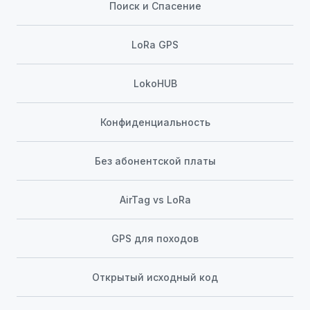
Поиск и Спасение
LoRa GPS
LokoHUB
Конфиденциальность
Без абонентской платы
AirTag vs LoRa
GPS для походов
Открытый исходный код