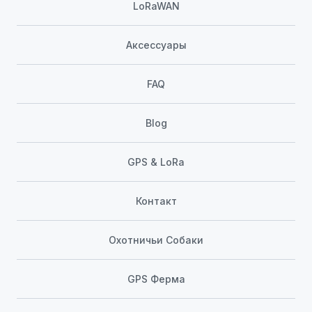
LoRaWAN
Аксессуары
FAQ
Blog
GPS & LoRa
Контакт
Охотничьи Собаки
GPS Ферма