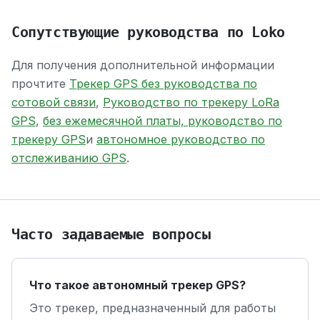
Сопутствующие руководства по Loko
Для получения дополнительной информации
прочтите
Трекер GPS без руководства по
сотовой связи
,
Руководство по трекеру LoRa
GPS
,
без ежемесячной платы, руководство по
трекеру GPS
и
автономное руководство по
отслеживанию GPS
.
Часто задаваемые вопросы
Что такое автономный трекер GPS?
Это трекер, предназначенный для работы