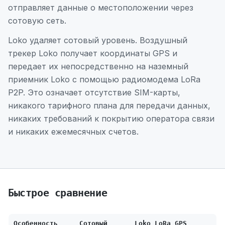
отправляет данные о местоположении через
сотовую сеть.
Loko удаляет сотовый уровень. Воздушный
трекер Loko получает координаты GPS и
передает их непосредственно на наземный
приемник Loko с помощью радиомодема LoRa
P2P. Это означает отсутствие SIM-карты,
никакого тарифного плана для передачи данных,
никаких требований к покрытию оператора связи
и никаких ежемесячных счетов.
Быстрое сравнение
Особенность
Сотовый
Loko LoRa GPS