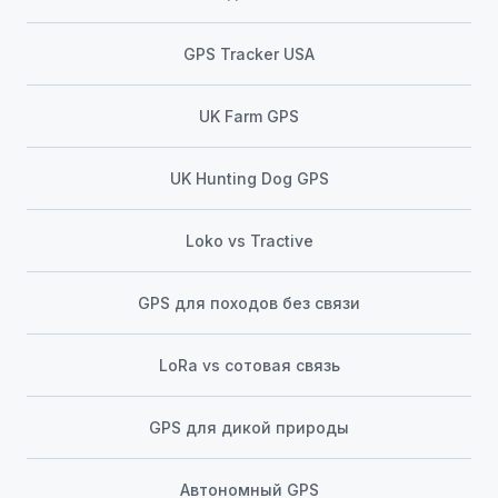
GPS Tracker USA
UK Farm GPS
UK Hunting Dog GPS
Loko vs Tractive
GPS для походов без связи
LoRa vs сотовая связь
GPS для дикой природы
Автономный GPS