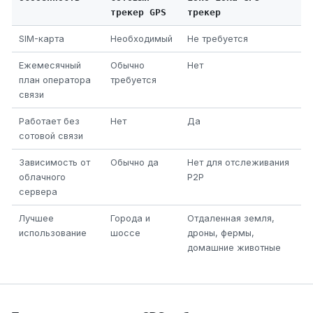
трекер GPS
трекер
SIM-карта
Необходимый
Не требуется
Ежемесячный
Обычно
Нет
план оператора
требуется
связи
Работает без
Нет
Да
сотовой связи
Зависимость от
Обычно да
Нет для отслеживания
облачного
P2P
сервера
Лучшее
Города и
Отдаленная земля,
использование
шоссе
дроны, фермы,
домашние животные