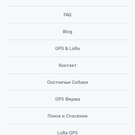
FAQ
Blog
GPS & LoRa
Контакт
Охотничьи Собаки
GPS Ферма
Поиск и Спасение
LoRa GPS