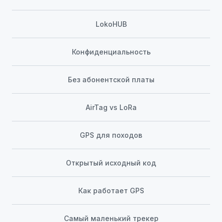
LokoHUB
Конфиденциальность
Без абонентской платы
AirTag vs LoRa
GPS для походов
Открытый исходный код
Как работает GPS
Самый маленький трекер