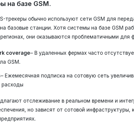
ры на базе GSM.
S-трекеры обычно используют сети GSM для перед
на базовые станции. Хотя системы на базе GSM ра
регионах, они оказываются проблематичными для ф
rk coverage
– В удаленных фермах часто отсутству
ала GSM.
s
– Ежемесячная подписка на сотовую сеть увеличи
 расходы
длагают отслеживание в реальном времени и интег
спечения, но зависят от сотовой инфраструктуры, 
предприятиях.