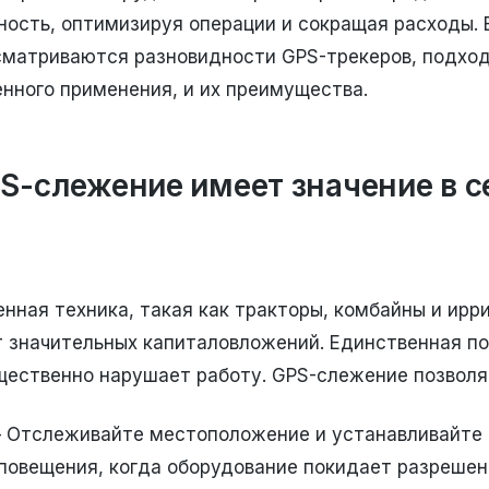
ость, оптимизируя операции и сокращая расходы. 
сматриваются разновидности GPS-трекеров, подхо
нного применения, и их преимущества.
S-слежение имеет значение в 
нная техника, такая как тракторы, комбайны и ирр
т значительных капиталовложений. Единственная п
щественно нарушает работу. GPS-слежение позволя
– Отслеживайте местоположение и устанавливайте 
повещения, когда оборудование покидает разрешен