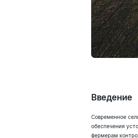
Введение
Современное сель
обеспечения уст
фермерам контро