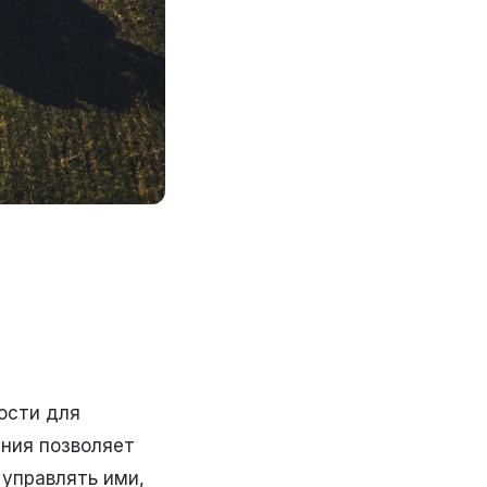
ости для
ения позволяет
управлять ими,