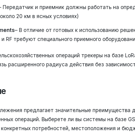
– Передатчик и приемник должны работать на опре
около 20 км в ясных условиях)
ements
– В отличие от готовых к использованию реше
 и RF требуют специального приемного оборудовани
льскохозяйственных операций трекеры на базе LoRa,
зь расширенного радиуса действия без зависимост
ие
слежения предлагает значительные преимущества 
нных операций. Выберете ли вы системы на базе GS
х конкретных потребностей, местоположения и бюдж