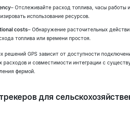
iency
– Отслеживайте расход топлива, часы работы и
изировать использование ресурсов.
ional costs
– Обнаружение расточительных действи
схода топлива или времени простоя.
х решений GPS зависит от доступности подключен
х расходов и совместимости интеграции с сущест
ления фермой.
трекеров для сельскохозяйств