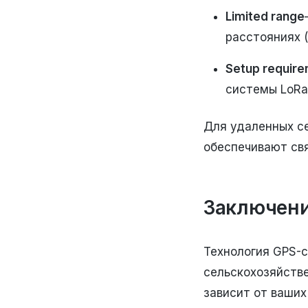
Limited range
расстояниях (
Setup requir
системы LoRa
Для удаленных се
обеспечивают свя
Заключен
Технология GPS-
сельскохозяйстве
зависит от ваши