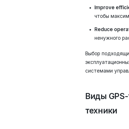
Improve effic
чтобы максим
Reduce operat
ненужного ра
Выбор подходящи
эксплуатационны
системами управ
Виды GPS-
техники