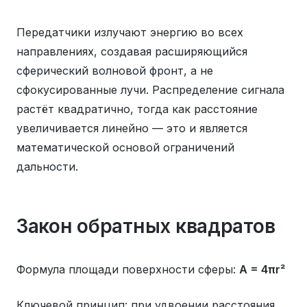
Передатчики излучают энергию во всех
направлениях, создавая расширяющийся
сферический волновой фронт, а не
сфокусированные лучи. Распределение сигнала
растёт квадратично, тогда как расстояние
увеличивается линейно — это и является
математической основой ограничений
дальности.
Закон обратных квадратов
Формула площади поверхности сферы:
A = 4πr²
Ключевой принцип: при удвоении расстояния