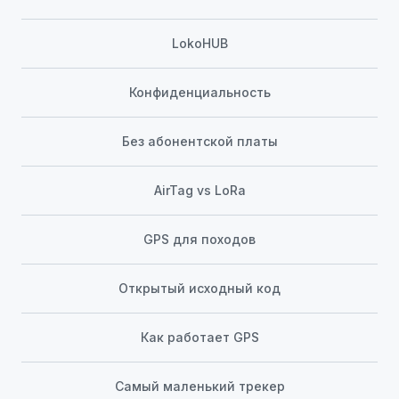
LokoHUB
Конфиденциальность
Без абонентской платы
AirTag vs LoRa
GPS для походов
Открытый исходный код
Как работает GPS
Самый маленький трекер