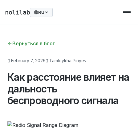
nolilab
RU
Вернуться в блог
February 7, 2026
Tamleykha Piriyev
Как расстояние влияет на
дальность
беспроводного сигнала