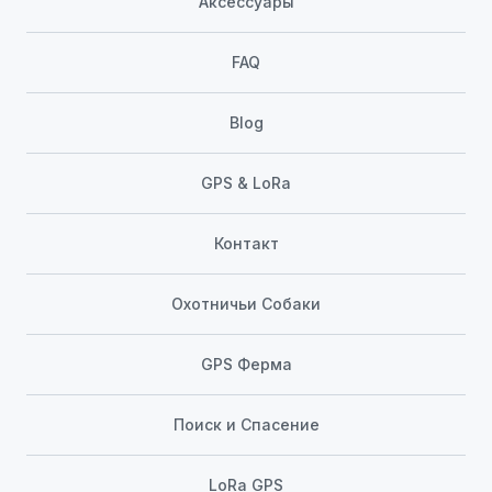
Аксессуары
FAQ
Blog
GPS & LoRa
Контакт
Охотничьи Собаки
GPS Ферма
Поиск и Спасение
LoRa GPS