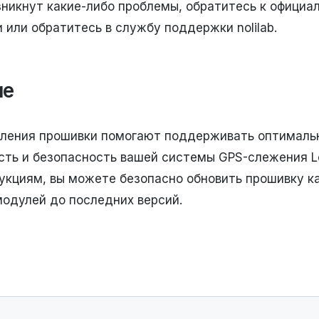
зникнут какие-либо проблемы, обратитесь к официа
 или обратитесь в службу поддержки nolilab.
ие
вления прошивки помогают поддерживать оптимал
сть и безопасность вашей системы GPS-слежения L
укциям, вы можете безопасно обновить прошивку ка
модулей до последних версий.