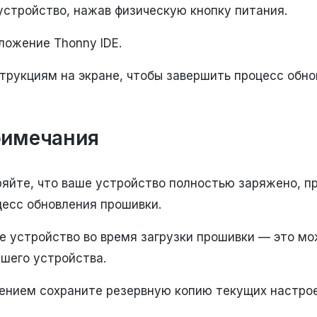
устройство, нажав физическую кнопку питания.
ложение Thonny IDE.
трукциям на экране, чтобы завершить процесс обно
римечания
ряйте, что ваше устройство полностью заряжено, п
цесс обновления прошивки.
е устройство во время загрузки прошивки — это мо
ашего устройства.
ением сохраните резервную копию текущих настрое