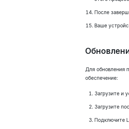
После заверш
Ваше устройст
Обновлени
Для обновления п
обеспечение:
Загрузите и 
Загрузите по
Подключите Lo