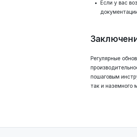
Если у вас во
документации
Заключен
Регулярные обно
производительно
пошаговым инстр
так и наземного 