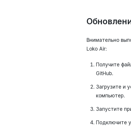
Обновлени
Внимательно вып
Loko Air:
Получите файл
GitHub.
Загрузите и 
компьютер.
Запустите пр
Подключите у