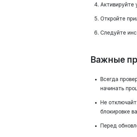
Активируйте 
Откройте при
Следуйте инс
Важные п
Всегда прове
начинать про
Не отключайт
блокировке в
Перед обновл