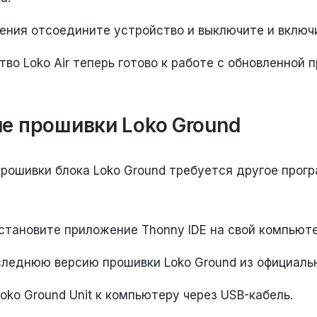
ения отсоедините устройство и выключите и включ
во Loko Air теперь готово к работе с обновленной 
е прошивки Loko Ground
рошивки блока Loko Ground требуется другое прог
установите приложение Thonny IDE на свой компьюте
следнюю версию прошивки Loko Ground из официальн
ko Ground Unit к компьютеру через USB-кабель.