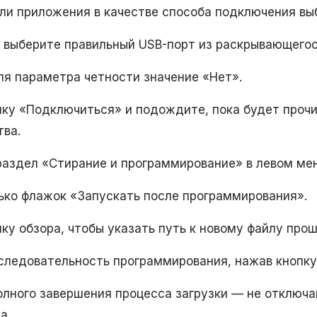
ели приложения в качестве способа подключения вы
 выберите правильный USB-порт из раскрывающего
ля параметра четности значение «Нет».
ку «Подключиться» и подождите, пока будет проч
тва.
раздел «Стирание и программирование» в левом ме
ько флажок «Запускать после программирования».
ку обзора, чтобы указать путь к новому файлу прош
следовательность программирования, нажав кнопку
лного завершения процесса загрузки — не отключа
а.