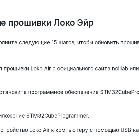
е прошивки Локо Эйр
олните следующие 15 шагов, чтобы обновить проши
 прошивки Loko Air с официального сайта nolilab ил
установите программное обеспечение STM32CubePro
иложение STM32CubeProgrammer.
стройство Loko Air к компьютеру с помощью USB-ка