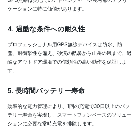
GPS無線は奥地でのアドベンチャーや農村部のアプリ
ケーションに特に価値があります。
4. 過酷な条件への耐久性
プロフェッショナル用GPS無線デバイスは防水、防
塵、耐衝撃性を備え、砂漠の酷暑から山岳の嵐まで、過
酷なアウトドア環境での信頼性の高い動作を保証しま
す。
5. 長時間バッテリー寿命
効率的な電力管理により、1回の充電で30日以上のバッ
テリー寿命を実現し、スマートフォンベースのソリュー
ションに必要な常時充電を排除します。