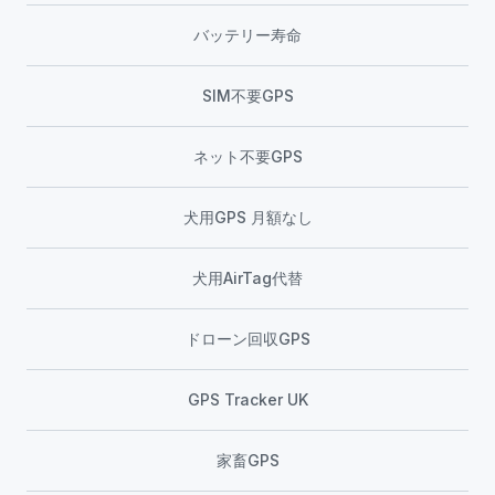
バッテリー寿命
SIM不要GPS
ネット不要GPS
犬用GPS 月額なし
犬用AirTag代替
ドローン回収GPS
GPS Tracker UK
家畜GPS