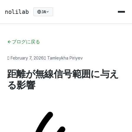
nolilab
JA
ブログに戻る
February 7, 2026
Tamleykha Piriyev
距離が無線信号範囲に与え
る影響