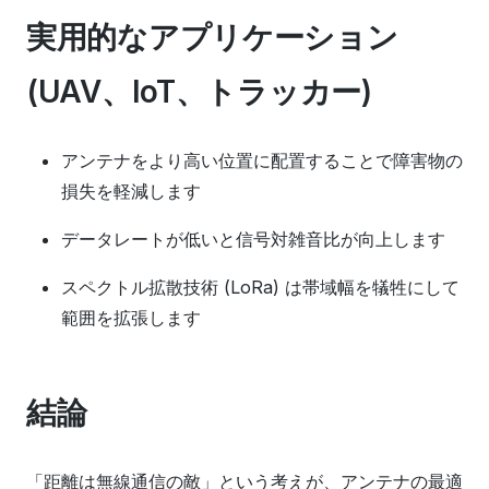
実用的なアプリケーション
(UAV、IoT、トラッカー)
アンテナをより高い位置に配置することで障害物の
損失を軽減します
データレートが低いと信号対雑音比が向上します
スペクトル拡散技術 (LoRa) は帯域幅を犠牲にして
範囲を拡張します
結論
「距離は無線通信の敵」という考えが、アンテナの最適